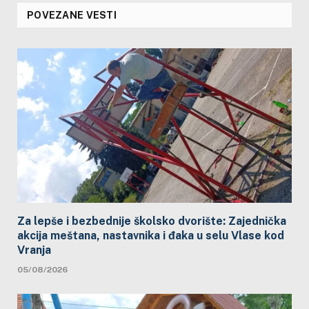
POVEZANE VESTI
Za lepše i bezbednije školsko dvorište: Zajednička
akcija meštana, nastavnika i đaka u selu Vlase kod
Vranja
05/08/2026