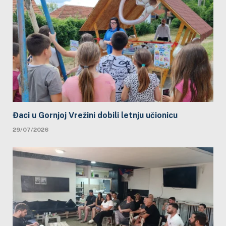
Đaci u Gornjoj Vrežini dobili letnju učionicu
29/07/2026