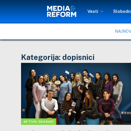
Vesti
Slobodni
NAJNOV
Kategorija:
dopisnici
AKTIVNI GRAĐANI