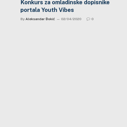
Konkurs za omladinske dopisnike
portala Youth Vibes
By
Aleksandar Đokić
02/04/2020
0