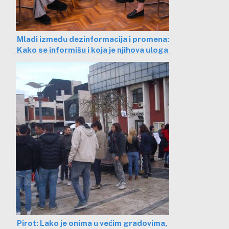
Mladi između dezinformacija i promena:
Kako se informišu i koja je njihova uloga
u društvu?
Pirot: Lako je onima u većim gradovima,