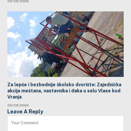
06/08/2026
Za lepše i bezbednije školsko dvorište: Zajednička
akcija meštana, nastavnika i đaka u selu Vlase kod
Vranja
05/08/2026
Leave A Reply