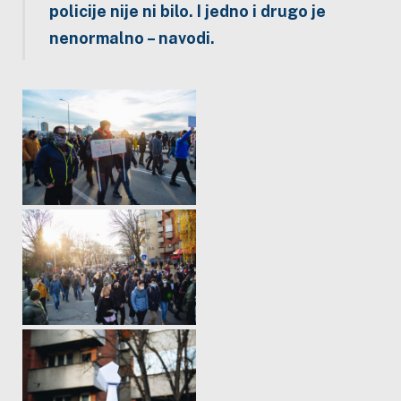
policije nije ni bilo. I jedno i drugo je
nenormalno
– navodi.