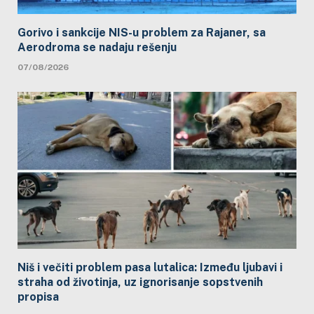
Gorivo i sankcije NIS-u problem za Rajaner, sa
Aerodroma se nadaju rešenju
07/08/2026
Niš i večiti problem pasa lutalica: Između ljubavi i
straha od životinja, uz ignorisanje sopstvenih
propisa