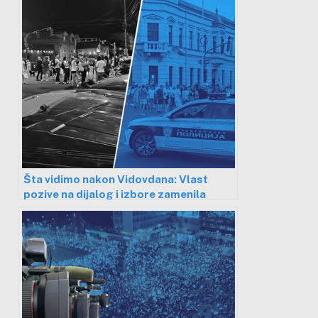
Šta vidimo nakon Vidovdana: Vlast
pozive na dijalog i izbore zamenila
policijskim pendrekom