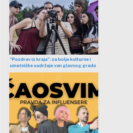
“Pozdrav iz kraja”: za bolje kulturne i
umetničke sadržaje van glavnog grada