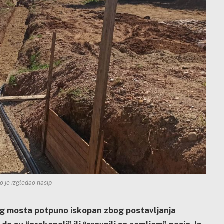
o je izgledao nasip
og mosta potpuno iskopan zbog postavljanja