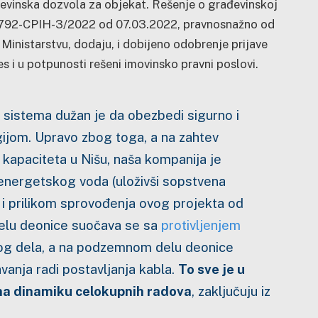
evinska dozvola za objekat.
Rešenje o građevinskoj
792-CPIH-3/2022 od 07.03.2022, pravnosnažno od
Ministarstvu, dodaju, i dobijeno odobrenje prijave
s i u potpunosti rešeni imovinsko pravni poslovi.
 sistema dužan je da obezbedi sigurno i
jom. Upravo zbog toga, a na zahtev
apaciteta u Nišu, naša kompanija je
 energetskog voda (uloživši sopstvena
 i prilikom sprovođenja ovog projekta od
elu deonice suočava se sa
protivljenjem
g dela, a na podzemnom delu deonice
vanja radi postavljanja kabla.
To sve je u
na dinamiku celokupnih radova
, zaključuju iz