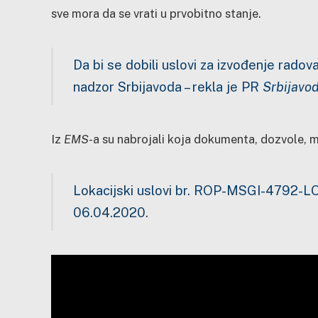
sve mora da se vrati u prvobitno stanje.
Da bi se dobili uslovi za izvođenje radov
nadzor Srbijavoda – rekla je PR
Srbijavo
Iz
EMS
-a su nabrojali koja dokumenta, dozvole, m
Lokacijski uslovi br. ROP-MSGI-4792-
06.04.2020.