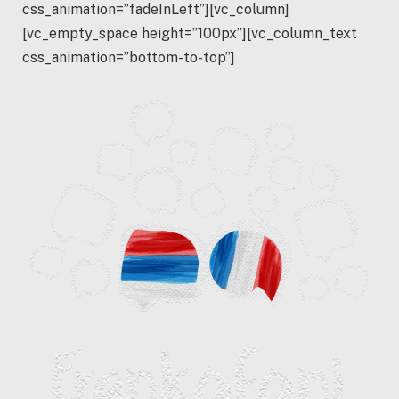
css_animation=”fadeInLeft”][vc_column]
[vc_empty_space height=”100px”][vc_column_text
css_animation=”bottom-to-top”]