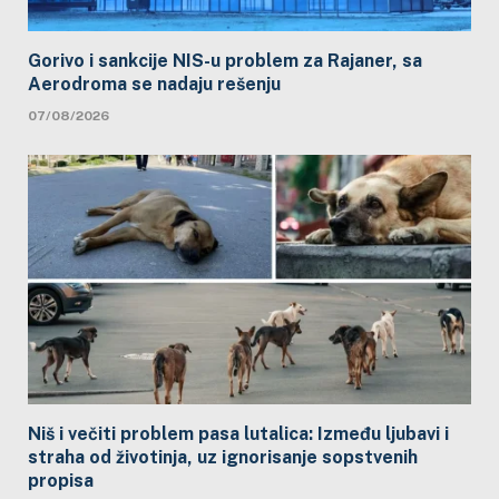
Gorivo i sankcije NIS-u problem za Rajaner, sa
Aerodroma se nadaju rešenju
07/08/2026
Niš i večiti problem pasa lutalica: Između ljubavi i
straha od životinja, uz ignorisanje sopstvenih
propisa