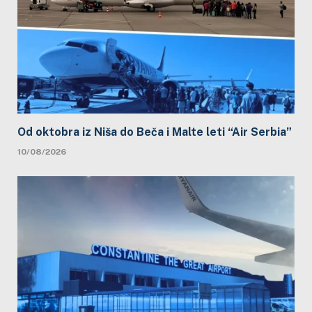
Od oktobra iz Niša do Beča i Malte leti “Air Serbia”
10/08/2026