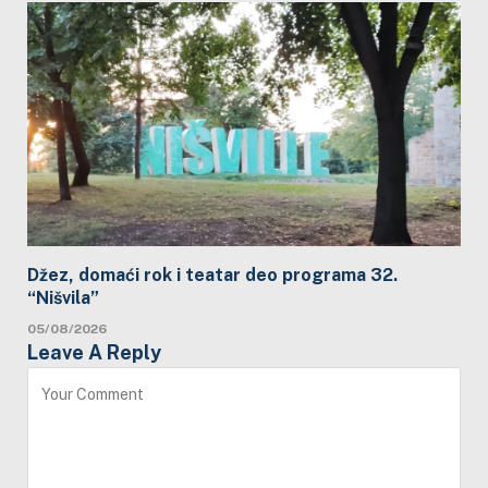
Džez, domaći rok i teatar deo programa 32.
“Nišvila”
05/08/2026
Leave A Reply