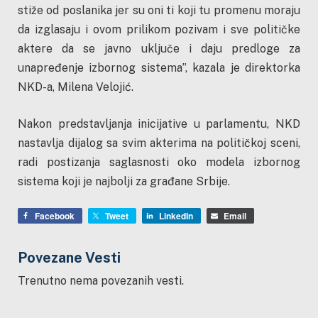
stiže od poslanika jer su oni ti koji tu promenu moraju
da izglasaju i ovom prilikom pozivam i sve političke
aktere da se javno uključe i daju predloge za
unapređenje izbornog sistema”, kazala je direktorka
NKD-a, Milena Velojić.
Nakon predstavljanja inicijative u parlamentu, NKD
nastavlja dijalog sa svim akterima na političkoj sceni,
radi postizanja saglasnosti oko modela izbornog
sistema koji je najbolji za građane Srbije.
Facebook
Tweet
LinkedIn
Email
Povezane Vesti
Trenutno nema povezanih vesti.