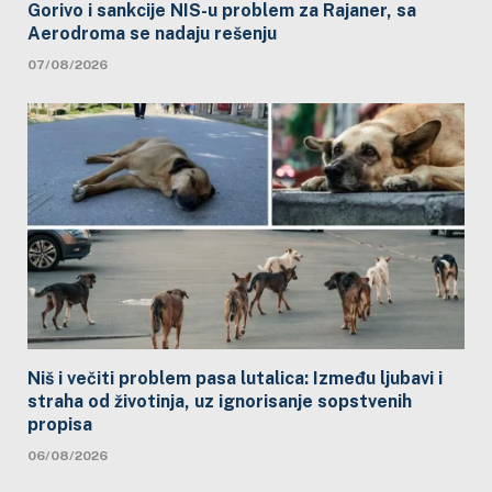
Gorivo i sankcije NIS-u problem za Rajaner, sa
Aerodroma se nadaju rešenju
07/08/2026
Niš i večiti problem pasa lutalica: Između ljubavi i
straha od životinja, uz ignorisanje sopstvenih
propisa
06/08/2026