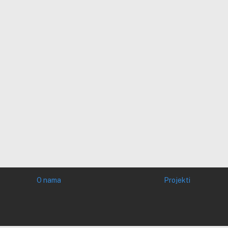
O nama
Projekti