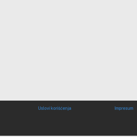
Uslovi korišćenja
Impresum