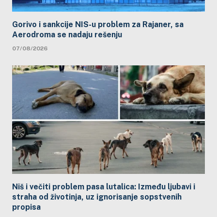
Gorivo i sankcije NIS-u problem za Rajaner, sa
Aerodroma se nadaju rešenju
07/08/2026
Niš i večiti problem pasa lutalica: Između ljubavi i
straha od životinja, uz ignorisanje sopstvenih
propisa