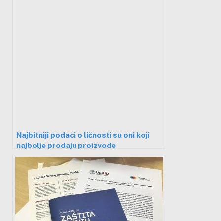
Najbitniji podaci o ličnosti su oni koji
najbolje prodaju proizvode