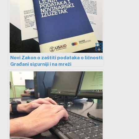
Novi Zakon o zaštiti podataka o ličnosti:
Građani sigurniji i na mreži