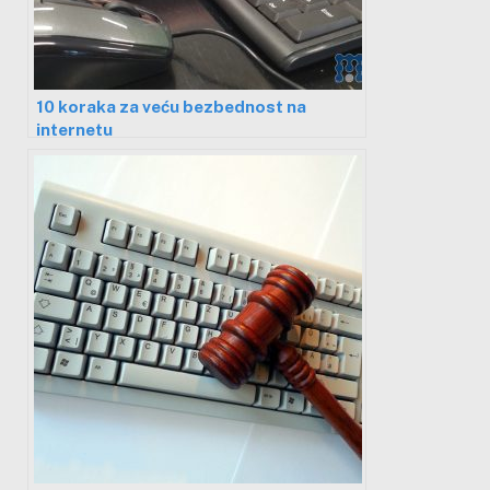
10 koraka za veću bezbednost na
internetu