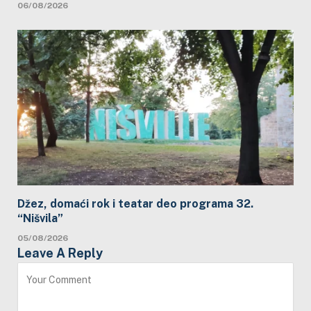
06/08/2026
Džez, domaći rok i teatar deo programa 32.
“Nišvila”
05/08/2026
Leave A Reply