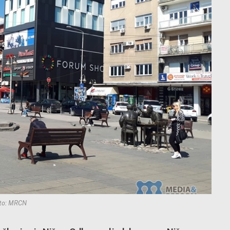
to: MRCN