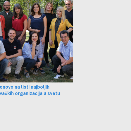
novo na listi najboljih
ivačkih organizacija u svetu