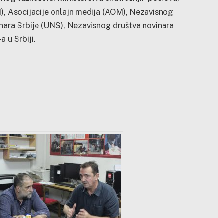
), Asocijacije onlajn medija (AOM), Nezavisnog
nara Srbije (UNS), Nezavisnog društva novinara
 u Srbiji.