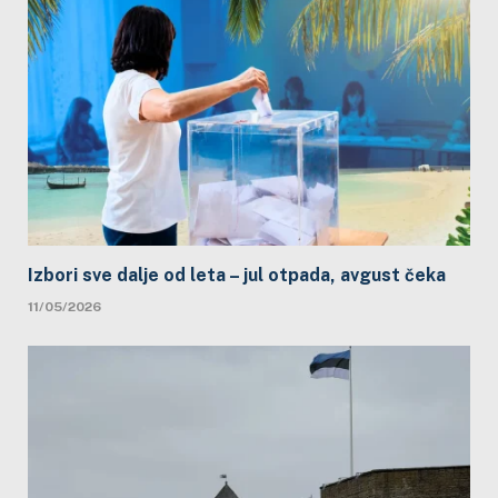
Izbori sve dalje od leta – jul otpada, avgust čeka
11/05/2026