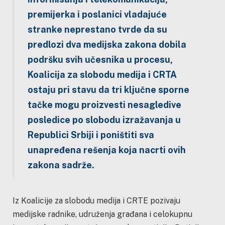
premijerka i poslanici vladajuće
stranke neprestano tvrde da su
predlozi dva medijska zakona dobila
podršku svih učesnika u procesu,
Koalicija za slobodu medija i CRTA
ostaju pri stavu da tri ključne sporne
tačke mogu proizvesti nesagledive
posledice po slobodu izražavanja u
Republici Srbiji i poništiti sva
unapređena rešenja koja nacrti ovih
zakona sadrže.
Iz Koalicije za slobodu medija i CRTE pozivaju
medijske radnike, udruženja građana i celokupnu