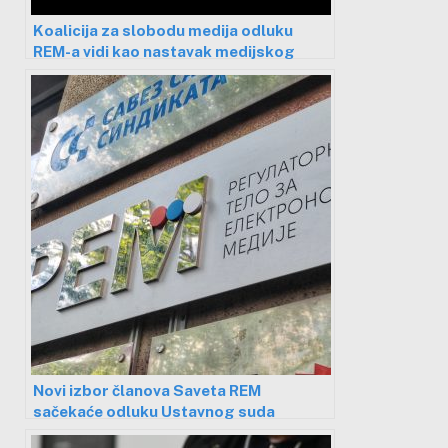
Koalicija za slobodu medija odluku
REM-a vidi kao nastavak medijskog
mraka
Novi izbor članova Saveta REM
sačekaće odluku Ustavnog suda