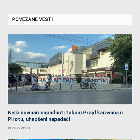
POVEZANE VESTI
Niški novinari napadnuti tokom Prajd karavana u
Pirotu, uhapšeni napadači
20/07/2026