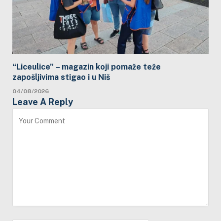
“Liceulice” – magazin koji pomaže teže
zapošljivima stigao i u Niš
04/08/2026
Leave A Reply