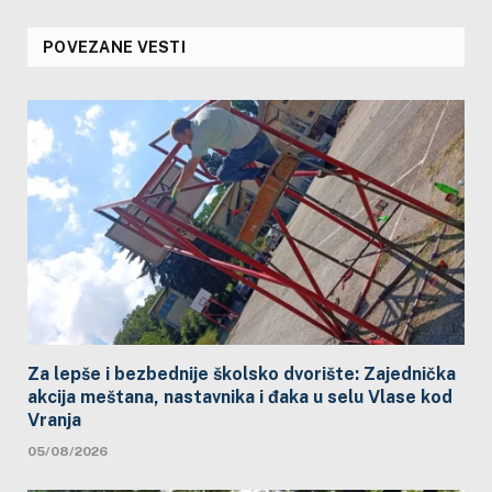
POVEZANE VESTI
Za lepše i bezbednije školsko dvorište: Zajednička
akcija meštana, nastavnika i đaka u selu Vlase kod
Vranja
05/08/2026