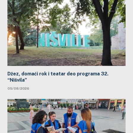
Džez, domaći rok i teatar deo programa 32.
“Nišvila”
05/08/2026