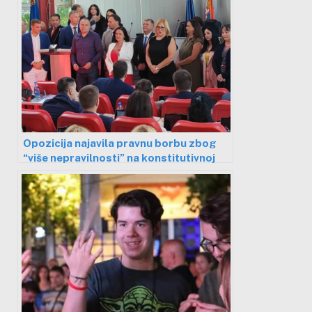
Opozicija najavila pravnu borbu zbog
“više nepravilnosti” na konstitutivnoj
sednici