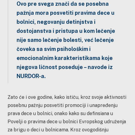
Ovo pre svega znači da se posebna
pažnja mora posvetiti pravima dece u
bolnici, negovanju detinjstva i
dostojanstva i pristupa u kom lečenje
nije samo lečenje bolesti, već lečenje
čoveka sa svim psihološkim i
emocionalnim karakteristikama koje
njegova ličnost poseduje – navode iz
NURDOR-a.
Zato će i ove godine, kako ističu, kroz svoje aktivnosti
posebnu pažnju posvetiti promociji i unapređenju
prava dece u bolnici, onako kako su definsiana u
Povelji o pravima dece u bolnici Evropskog udruženja
za brigu o deci u bolnicama. Kroz ovogodišnju