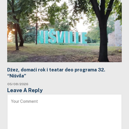
Džez, domaći rok i teatar deo programa 32.
“Nišvila”
05/08/2026
Leave A Reply