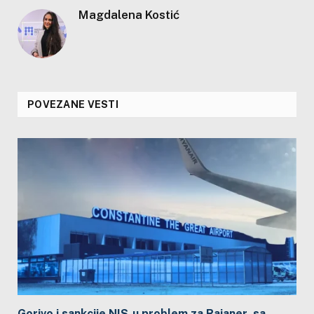
Magdalena Kostić
POVEZANE VESTI
Gorivo i sankcije NIS-u problem za Rajaner, sa