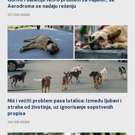
Aerodroma se nadaju rešenju
07/08/2026
Niš i večiti problem pasa lutalica: Između ljubavi i
straha od životinja, uz ignorisanje sopstvenih
propisa
06/08/2026