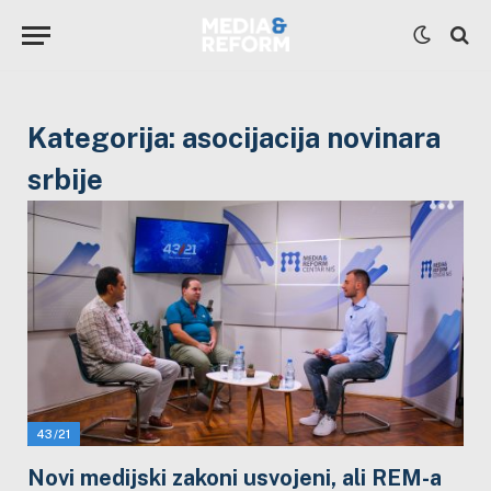
Kategorija:
asocijacija novinara
srbije
43/21
Novi medijski zakoni usvojeni, ali REM-a