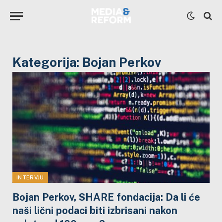
Kategorija:
Bojan Perkov
INTERVJU
Bojan Perkov, SHARE fondacija: Da li će
naši lični podaci biti izbrisani nakon