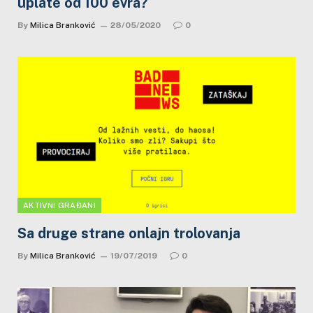
uplate od 100 evra?
By
Milica Branković
28/05/2020
0
AKTIVNI GRAĐANI
Sa druge strane onlajn trolovanja
By
Milica Branković
19/07/2019
0