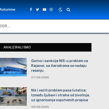
Kolumne
Facebook
Twitter
YouTube
Instagram
GORIVO I SANKCIJE NIS-U PROBLEM ZA RAJANER, SA AERODROMA SE NADAJU REŠENJU
ANALIZIRALI SMO
Gorivo i sankcije NIS-u problem za
Rajaner, sa Aerodroma se nadaju
rešenju
07/08/2026
Niš i večiti problem pasa lutalica:
Između ljubavi i straha od životinja,
uz ignorisanje sopstvenih propisa
06/08/2026