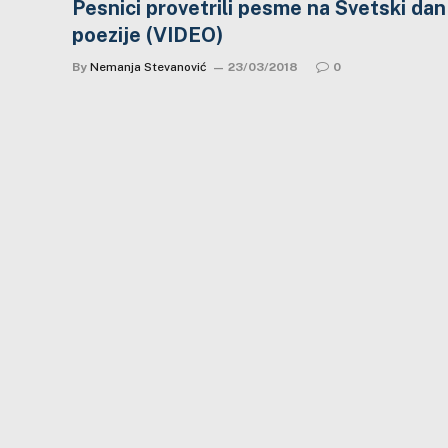
Pesnici provetrili pesme na Svetski dan
poezije (VIDEO)
By
Nemanja Stevanović
23/03/2018
0