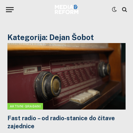
Kategorija:
Dejan Šobot
AKTIVNI GRAĐANI
Fast radio – od radio-stanice do čitave
zajednice