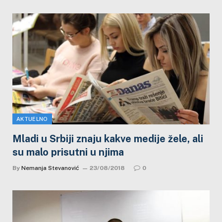
AKTUELNO
Mladi u Srbiji znaju kakve medije žele, ali
su malo prisutni u njima
By
Nemanja Stevanović
23/08/2018
0