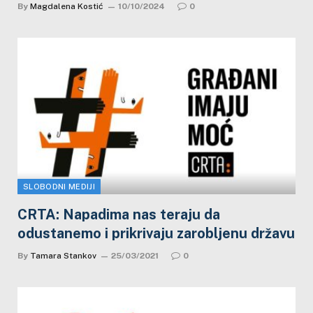
By
Magdalena Kostić
10/10/2024
0
SLOBODNI MEDIJI
CRTA: Napadima nas teraju da
odustanemo i prikrivaju zarobljenu državu
By
Tamara Stankov
25/03/2021
0