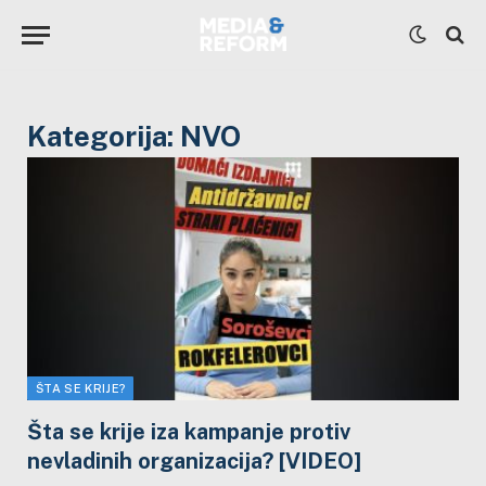
Kategorija:
NVO
ŠTA SE KRIJE?
Šta se krije iza kampanje protiv
nevladinih organizacija? [VIDEO]