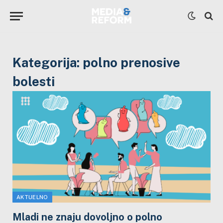
Kategorija:
polno prenosive
bolesti
AKTUELNO
Mladi ne znaju dovoljno o polno