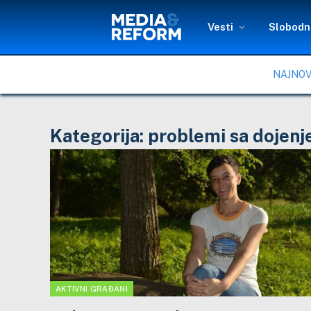
Vesti
Slobodni
NAJNOV
Kategorija:
problemi sa dojen
AKTIVNI GRAĐANI