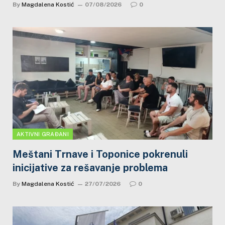
By
Magdalena Kostić
07/08/2026
0
AKTIVNI GRAĐANI
Meštani Trnave i Toponice pokrenuli
inicijative za rešavanje problema
By
Magdalena Kostić
27/07/2026
0