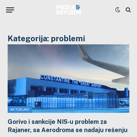
Kategorija:
problemi
AKTUELNO
Gorivo i sankcije NIS-u problem za
Rajaner, sa Aerodroma se nadaju rešenju