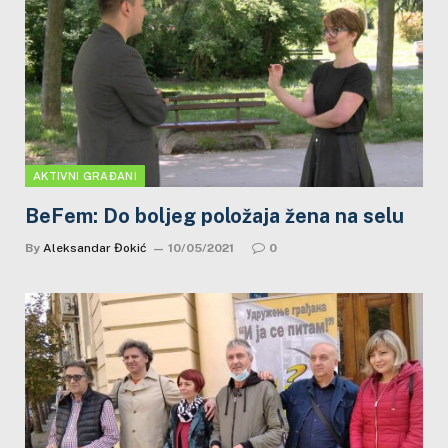
AKTIVNI GRAĐANI
BeFem: Do boljeg položaja žena na selu
By
Aleksandar Đokić
10/05/2021
0