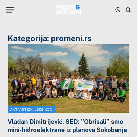
Kategorija:
promeni.rs
AKTIVISTIČKI LEKSIKON
Vladan Dimitrijević, SED: ’’Obrisali’’ smo
mini-hidroelektrane iz planova Sokobanje