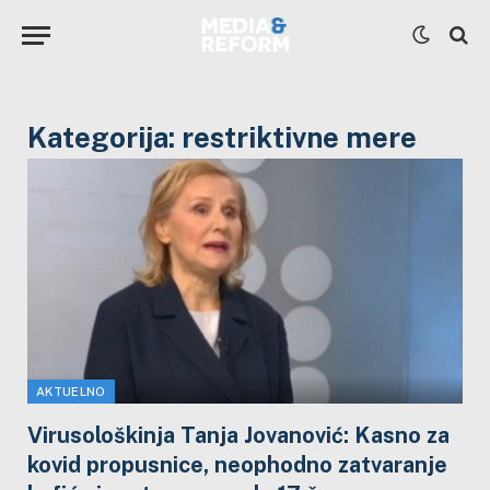
Kategorija:
restriktivne mere
AKTUELNO
Virusološkinja Tanja Jovanović: Kasno za
kovid propusnice, neophodno zatvaranje