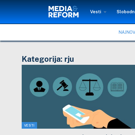
Vesti
Slobodni
NAJNOV
Kategorija:
rju
VESTI