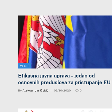
VESTI
Efikasna javna uprava – jedan od
osnovnih preduslova za pristupanje EU
By
Aleksandar Đokić
02/10/2020
0