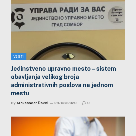
VESTI
Jedinstveno upravno mesto – sistem
obavljanja velikog broja
administrativnih poslova na jednom
mestu
By
Aleksandar Đokić
28/08/2020
0