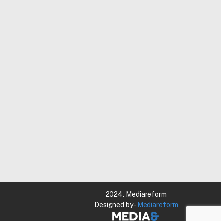
2024. Mediareform
Designed by -
Mediareform