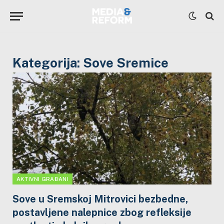
Kategorija:
Sove Sremice
AKTIVNI GRAĐANI
Sove u Sremskoj Mitrovici bezbedne,
postavljene nalepnice zbog refleksije