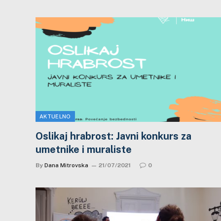
AKTUELNO
Oslikaj hrabrost: Javni konkurs za
umetnike i muraliste
By
Dana Mitrovska
21/07/2021
0