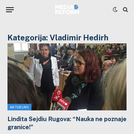
Kategorija:
Vladimir Hedirh
AKTUELNO
Lindita Sejdiu Rugova: “Nauka ne poznaje
granice!”