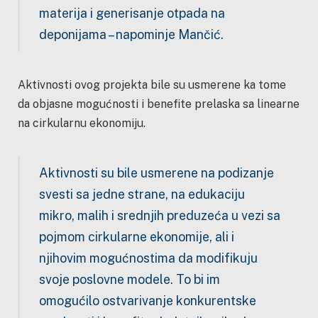
materija i generisanje otpada na
deponijama – napominje Mančić.
Aktivnosti ovog projekta bile su usmerene ka tome
da objasne mogućnosti i benefite prelaska sa linearne
na cirkularnu ekonomiju.
Aktivnosti su bile usmerene na podizanje
svesti sa jedne strane, na edukaciju
mikro, malih i srednjih preduzeća u vezi sa
pojmom cirkularne ekonomije, ali i
njihovim mogućnostima da modifikuju
svoje poslovne modele. To bi im
omogućilo ostvarivanje konkurentske