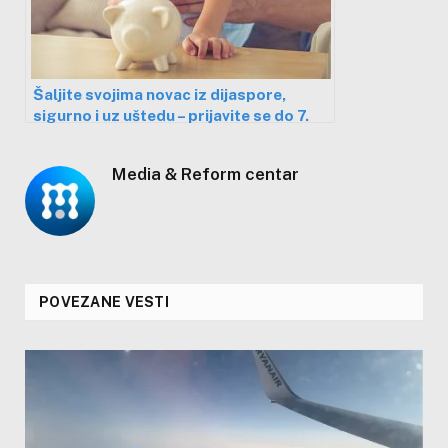
Šaljite svojima novac iz dijaspore,
sigurno i uz uštedu – prijavite se do 7.
septembra
Media & Reform centar
POVEZANE VESTI