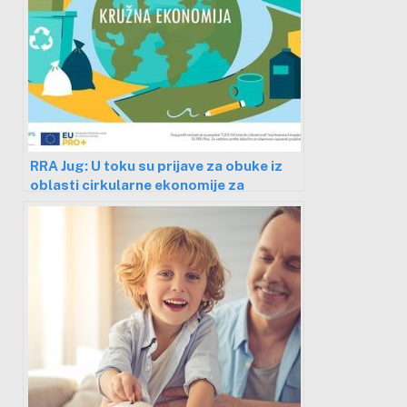
RRA Jug: U toku su prijave za obuke iz
oblasti cirkularne ekonomije za
preduzeća i preduzetnike