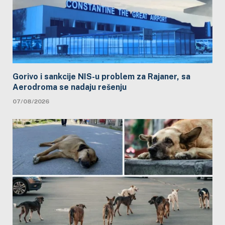
Gorivo i sankcije NIS-u problem za Rajaner, sa
Aerodroma se nadaju rešenju
07/08/2026