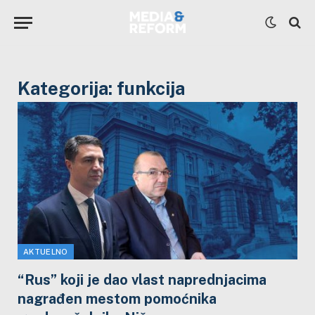
Kategorija:
funkcija
AKTUELNO
“Rus” koji je dao vlast naprednjacima
nagrađen mestom pomoćnika