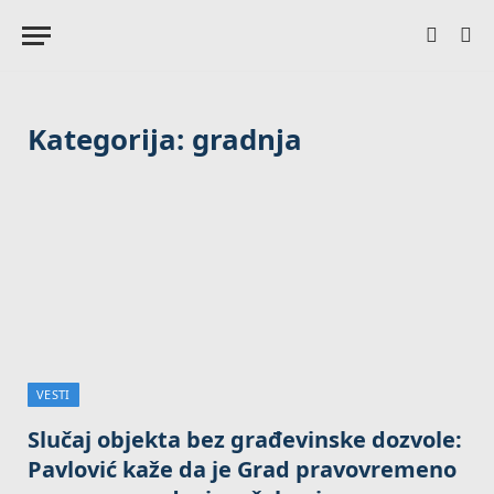
Kategorija:
gradnja
VESTI
Slučaj objekta bez građevinske dozvole:
Pavlović kaže da je Grad pravovremeno