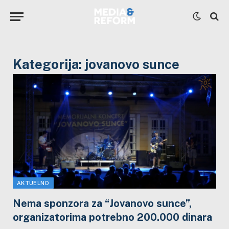
Kategorija:
jovanovo sunce
AKTUELNO
Nema sponzora za “Jovanovo sunce”,
organizatorima potrebno 200.000 dinara