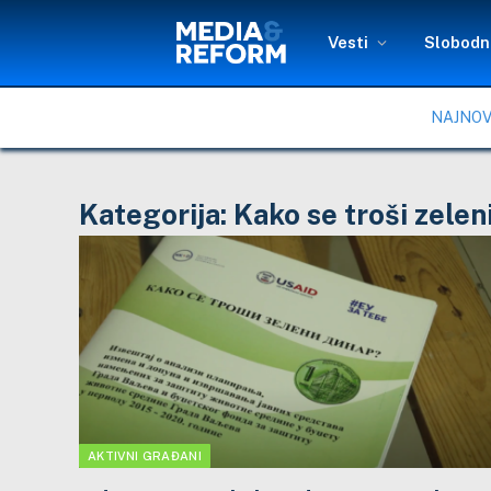
Vesti
Slobodni
NAJNOV
Kategorija:
Kako se troši zelen
AKTIVNI GRAĐANI