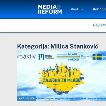
Vesti
Slobodni
NAJNOV
Kategorija:
Milica Stanković
AKTUELNO