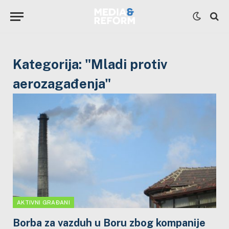
Kategorija:
"Mladi protiv
aerozagađenja"
AKTIVNI GRAĐANI
Borba za vazduh u Boru zbog kompanije