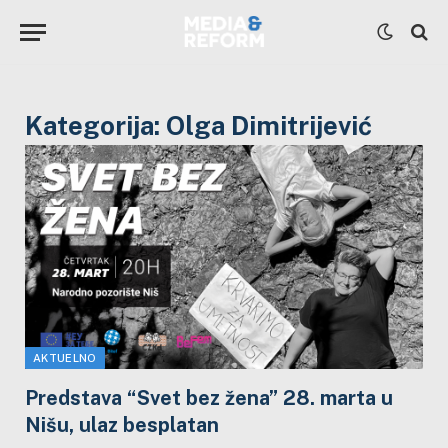
Kategorija:
Olga Dimitrijević
AKTUELNO
Predstava “Svet bez žena” 28. marta u
Nišu, ulaz besplatan