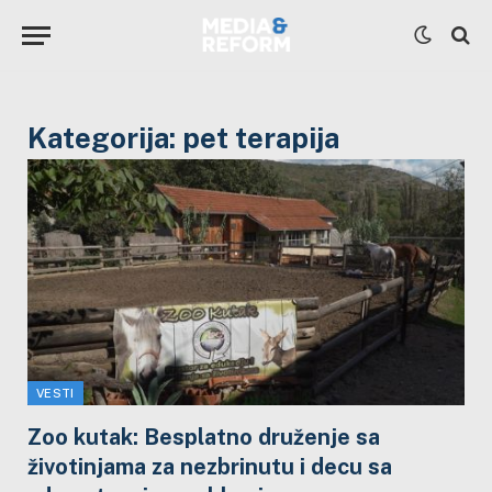
Kategorija:
pet terapija
VESTI
Zoo kutak: Besplatno druženje sa
životinjama za nezbrinutu i decu sa