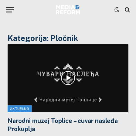
Kategorija:
Pločnik
AKTUELNO
Narodni muzej Toplice – čuvar nasleđa
Prokuplja