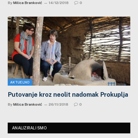
By
Milica Branković
14/12/2018
0
AKTUELNO
Putovanje kroz neolit nadomak Prokuplja
By
Milica Branković
26/11/2018
0
ANALIZIRALI SMO