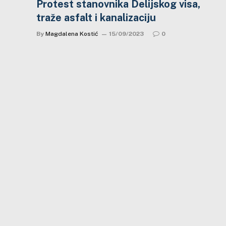
Protest stanovnika Delijskog visa,
traže asfalt i kanalizaciju
By
Magdalena Kostić
15/09/2023
0