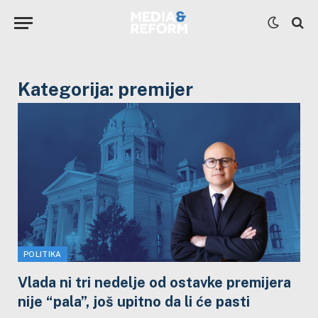
Kategorija:
premijer
POLITIKA
Vlada ni tri nedelje od ostavke premijera
nije “pala”, još upitno da li će pasti