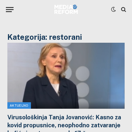
Kategorija:
restorani
AKTUELNO
Virusološkinja Tanja Jovanović: Kasno za
kovid propusnice, neophodno zatvaranje