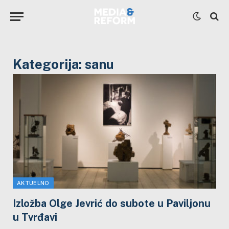
Kategorija:
sanu
AKTUELNO
Izložba Olge Jevrić do subote u Paviljonu
u Tvrđavi