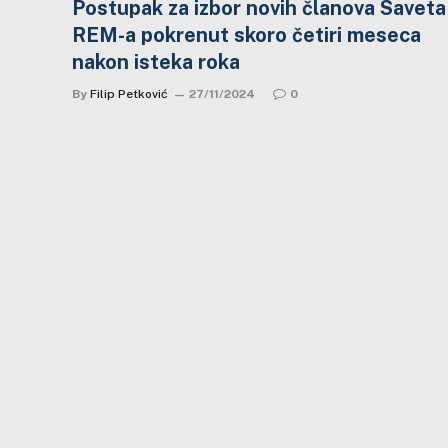
Postupak za izbor novih članova Saveta
REM-a pokrenut skoro četiri meseca
nakon isteka roka
By
Filip Petković
27/11/2024
0