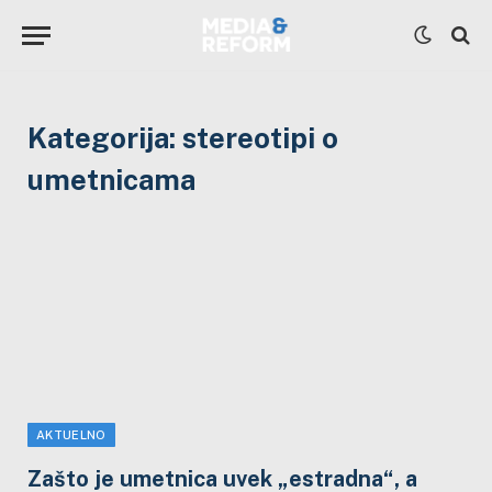
Kategorija:
stereotipi o
umetnicama
AKTUELNO
Zašto je umetnica uvek „estradna“, a