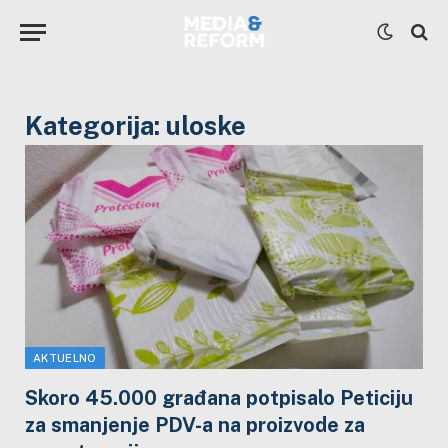
Kategorija:
uloske
AKTUELNO
Skoro 45.000 građana potpisalo Peticiju
za smanjenje PDV-a na proizvode za