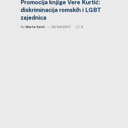
Promocija knjige Vere Kurtić:
diskriminacija romskih i LGBT
zajednica
By
Marta Savić
02/06/2017
0