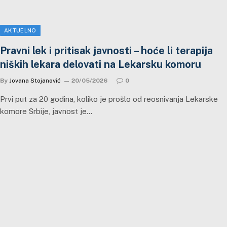
AKTUELNO
Pravni lek i pritisak javnosti – hoće li terapija
niških lekara delovati na Lekarsku komoru
By
Jovana Stojanović
20/05/2026
0
Prvi put za 20 godina, koliko je prošlo od reosnivanja Lekarske
komore Srbije, javnost je…