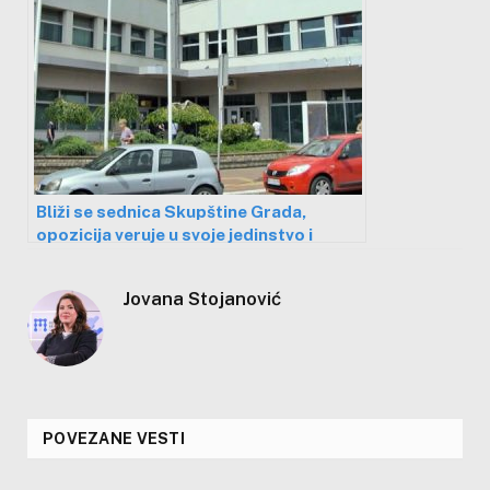
Bliži se sednica Skupštine Grada,
opozicija veruje u svoje jedinstvo i
očekuje nepravilnosti u radu
parlamenta
Jovana Stojanović
POVEZANE VESTI