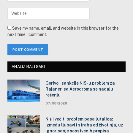
Save my name, email, and website in this browser for the
next time I comment.
ANALIZIRALI SMO
Gorivo i sankcije NIS-u problem za
Rajaner, sa Aerodroma se nadaju
rešenju
07/08/2026
Niš i večiti problem pasa lutalica:
Između ljubavi i straha od životinja, uz
ignorisanje sopstvenih propisa