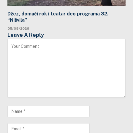
Džez, domaći rok i teatar deo programa 32.
“Nišvila”
05/08/2026
Leave A Reply