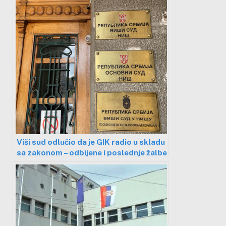
Viši sud odlučio da je GIK radio u skladu
sa zakonom – odbijene i poslednje žalbe
opozicije