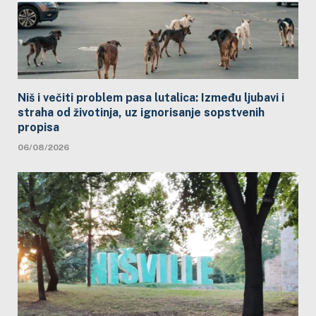
Niš i večiti problem pasa lutalica: Između ljubavi i
straha od životinja, uz ignorisanje sopstvenih
propisa
06/08/2026