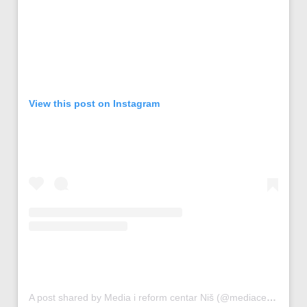
View this post on Instagram
A post shared by Media i reform centar Niš (@mediacentar_nis)