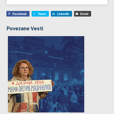
Facebook
Tweet
LinkedIn
Email
Povezane Vesti